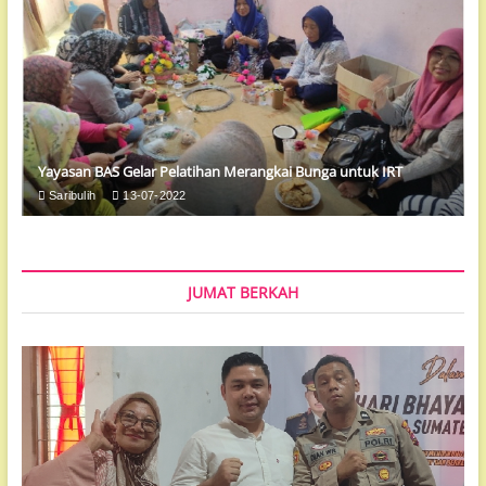
Yayasan BAS Gelar Pelatihan Merangkai Bunga untuk IRT
Saribulih
13-07-2022
JUMAT BERKAH