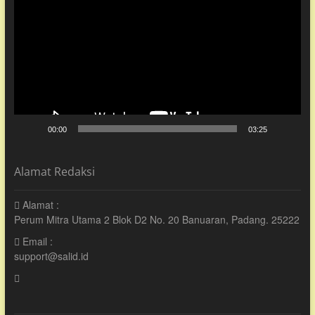
Video
00:00
03:25
Alamat Redaksi
Alamat :
Perum Mitra Utama 2 Blok D2 No. 20 Banuaran, Padang. 25222
Email :
support@salid.id