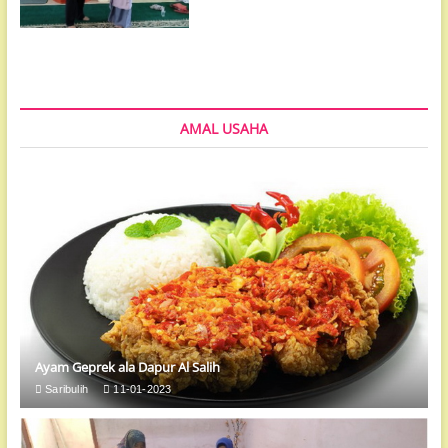
AMAL USAHA
Ayam Geprek ala Dapur Al Salih
Saribulih
11-01-2023